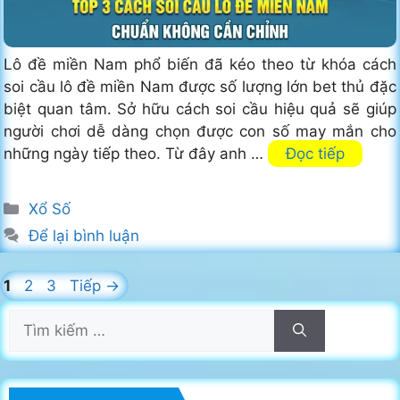
Lô đề miền Nam phổ biến đã kéo theo từ khóa cách
soi cầu lô đề miền Nam được số lượng lớn bet thủ đặc
biệt quan tâm. Sở hữu cách soi cầu hiệu quả sẽ giúp
người chơi dễ dàng chọn được con số may mắn cho
những ngày tiếp theo. Từ đây anh …
Đọc tiếp
Danh
Xổ Số
mục
Để lại bình luận
Trang
Trang
Trang
1
2
3
Tiếp
→
Tìm
kiếm
cho: