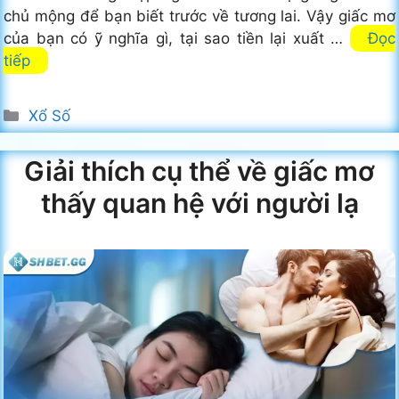
chủ mộng để bạn biết trước về tương lai. Vậy giấc mơ
của bạn có ỹ nghĩa gì, tại sao tiền lại xuất …
Đọc
tiếp
Danh
Xổ Số
mục
Giải thích cụ thể về giấc mơ
thấy quan hệ với người lạ