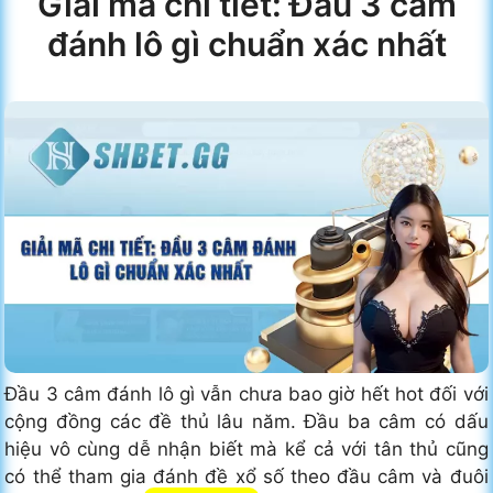
Giải mã chi tiết: Đầu 3 câm
đánh lô gì chuẩn xác nhất
Đầu 3 câm đánh lô gì vẫn chưa bao giờ hết hot đối với
cộng đồng các đề thủ lâu năm. Đầu ba câm có dấu
hiệu vô cùng dễ nhận biết mà kể cả với tân thủ cũng
có thể tham gia đánh đề xổ số theo đầu câm và đuôi