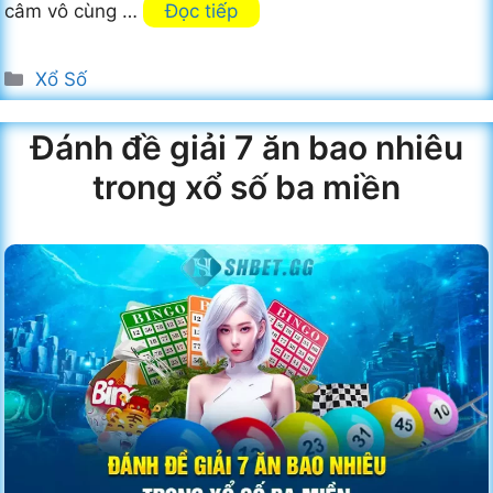
câm vô cùng …
Đọc tiếp
Danh
Xổ Số
mục
Đánh đề giải 7 ăn bao nhiêu
trong xổ số ba miền