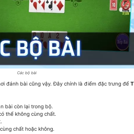
Các bộ bài
ơi đánh bài cũng vậy. Đây chính là điểm đặc trưng để
T
n bài còn lại trong bộ.
 có thể không cùng chất.
.
ể cùng chất hoặc không.