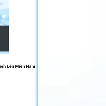
iến Lên Miền Nam