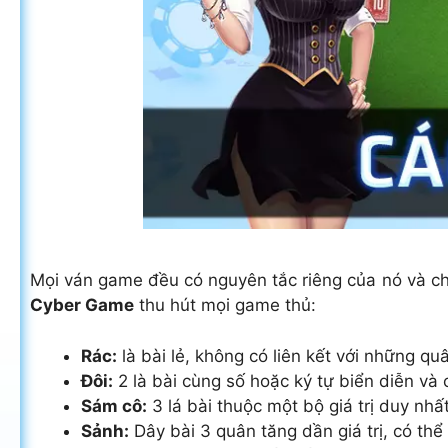
Mọi ván game đều có nguyên tắc riêng của nó và ch
Cyber Game
thu hút mọi game thủ:
Rác:
là bài lẻ, không có liên kết với những quâ
Đôi:
2 là bài cùng số hoặc ký tự biển diễn và
Sám cô:
3 lá bài thuộc một bộ giá trị duy nhất
Sảnh:
Dây bài 3 quân tăng dần giá trị, có th