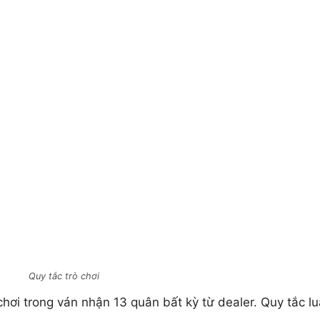
Quy tắc trò chơi
chơi trong ván nhận 13 quân bất kỳ từ dealer. Quy tắc lu