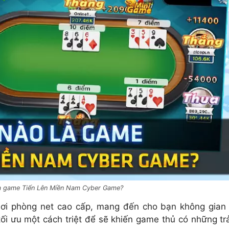
à game Tiến Lên Miền Nam Cyber Game?
ơi phòng net cao cấp, mang đến cho bạn không gian gi
tối ưu một cách triệt để sẽ khiến game thủ có những tr