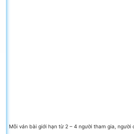
Mỗi ván bài giới hạn từ 2 – 4 người tham gia, người 