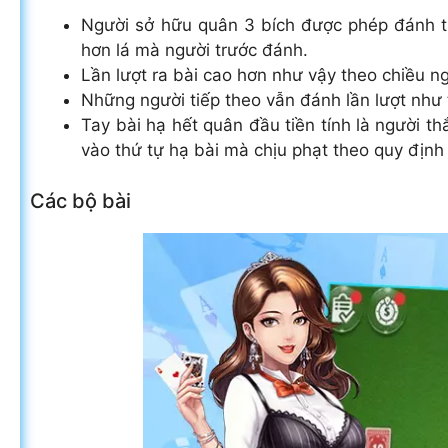
Người sở hữu quân 3 bích được phép đánh trư
hơn lá mà người trước đánh.
Lần lượt ra bài cao hơn như vậy theo chiều ng
Những người tiếp theo vẫn đánh lần lượt như t
Tay bài hạ hết quân đầu tiền tính là người t
vào thứ tự hạ bài mà chịu phạt theo quy định
Các bộ bài