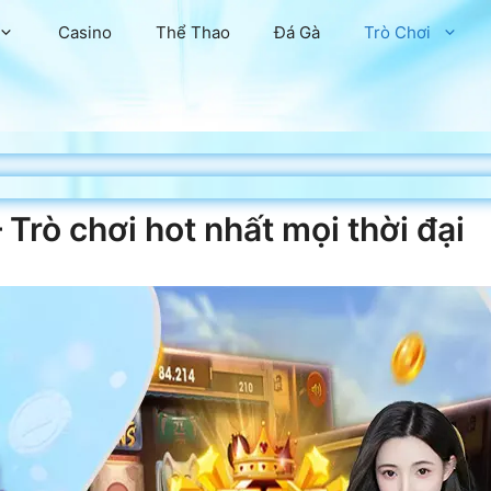
Casino
Thể Thao
Đá Gà
Trò Chơi
Trò chơi hot nhất mọi thời đại