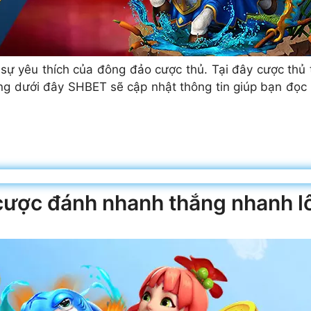
 yêu thích của đông đảo cược thủ. Tại đây cược thủ 
ng dưới đây SHBET sẽ cập nhật thông tin giúp bạn đọc 
cược đánh nhanh thắng nhanh l