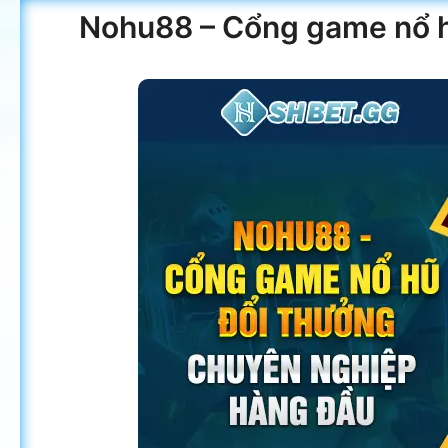
Nohu88 – Cổng game nổ h