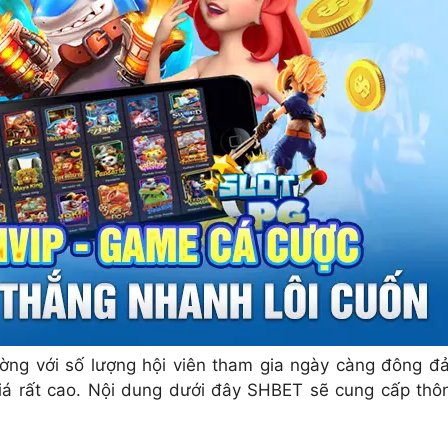
ờng với số lượng hội viên tham gia ngày càng đông đ
giá rất cao. Nội dung dưới đây SHBET sẽ cung cấp thô