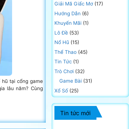
Giải Mã Giấc Mơ
(17)
Hướng Dẫn
(6)
Khuyến Mãi
(1)
Lô Đề
(53)
Nổ Hũ
(15)
Thể Thao
(45)
Tin Tức
(1)
Trò Chơi
(32)
Game Bài
(31)
ổ hũ tại cổng game
gia lâu năm? Cùng
Xổ Số
(25)
Tin tức mới