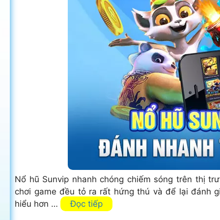
Nổ hũ Sunvip nhanh chóng chiếm sóng trên thị trư
chơi game đều tỏ ra rất hứng thú và để lại đánh 
hiểu hơn …
Đọc tiếp