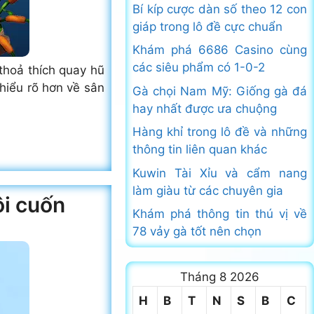
Bí kíp cược dàn số theo 12 con
giáp trong lô đề cực chuẩn
Khám phá 6686 Casino cùng
các siêu phẩm có 1-0-2
thoả thích quay hũ
hiểu rõ hơn về sân
Gà chọi Nam Mỹ: Giống gà đá
hay nhất được ưa chuộng
Hàng khỉ trong lô đề và những
thông tin liên quan khác
Kuwin Tài Xỉu và cẩm nang
làm giàu từ các chuyên gia
ôi cuốn
Khám phá thông tin thú vị về
78 vảy gà tốt nên chọn
Tháng 8 2026
H
B
T
N
S
B
C