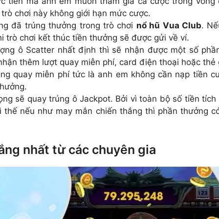
c tiền mà anh em muốn tham gia cá cược trong vòng 
vì trò chơi này không giới hạn mức cược.
g đã trúng thưởng trong trò chơi
nổ hũ Vua Club
. N
 trò chơi kết thúc tiền thưởng sẽ được gửi về ví.
ợng ô Scatter nhất định thì sẽ nhận được một số phầ
nhận thêm lượt quay miễn phí, card điện thoại hoặc th
ng quay miễn phí tức là anh em không cần nạp tiền c
thưởng.
ng sẽ quay trúng ô Jackpot. Bởi vì toàn bộ số tiền tích
ì thế nếu như may mắn chiến thắng thì phần thưởng có
ắng nhất từ các chuyên gia