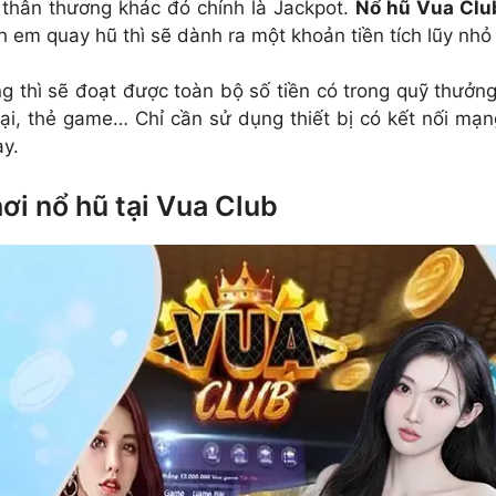
 thân thương khác đó chính là Jackpot.
Nổ hũ Vua Clu
nh em quay hũ thì sẽ dành ra một khoản tiền tích lũy nhỏ
 thì sẽ đoạt được toàn bộ số tiền có trong quỹ thưởn
i, thẻ game… Chỉ cần sử dụng thiết bị có kết nối mạng
ay.
ơi nổ hũ tại Vua Club