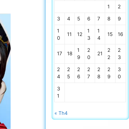
1
2
3
4
5
6
7
8
9
1
1
1
11
12
15
16
0
3
4
1
2
2
2
17
18
21
9
0
2
3
2
2
2
2
2
2
3
4
5
6
7
8
9
0
3
1
« Th4