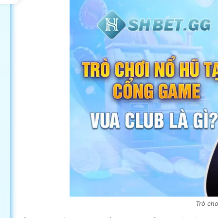
Trò chơ