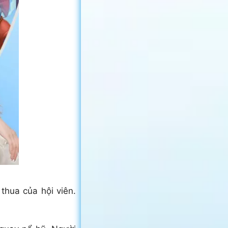
thua của hội viên.