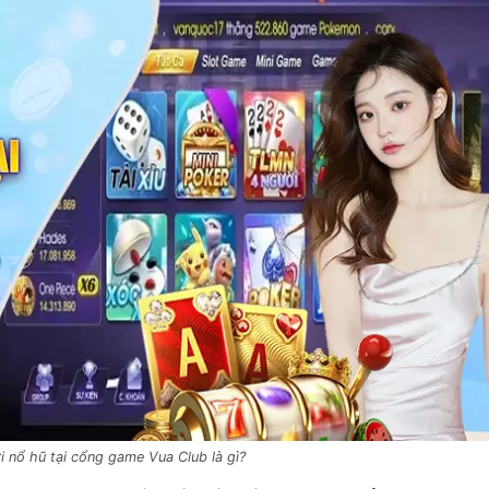
i nổ hũ tại cổng game Vua Club là gì?