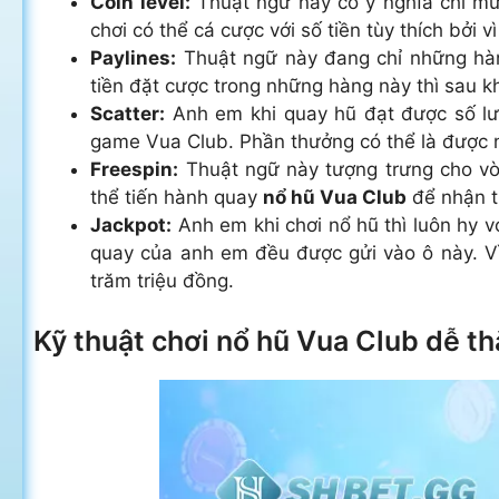
Coin level:
Thuật ngữ này có ý nghĩa chỉ mứ
chơi có thể cá cược với số tiền tùy thích bởi 
Paylines:
Thuật ngữ này đang chỉ những hàn
tiền đặt cược trong những hàng này thì sau khi
Scatter:
Anh em khi quay hũ đạt được số lư
game Vua Club. Phần thưởng có thể là được 
Freespin:
Thuật ngữ này tượng trưng cho vò
thể tiến hành quay
nổ hũ Vua Club
để nhận 
Jackpot:
Anh em khi chơi nổ hũ thì luôn hy vọ
quay của anh em đều được gửi vào ô này. V
trăm triệu đồng.
Kỹ thuật chơi nổ hũ Vua Club dễ th