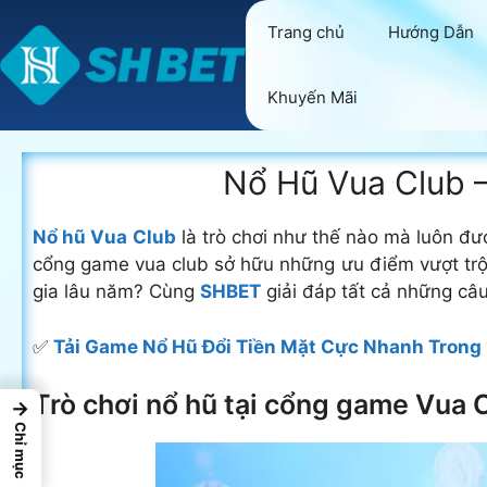
Chuyển
Trang chủ
Hướng Dẫn
đến
nội
dung
Khuyến Mãi
Nổ Hũ Vua Club – 
Nổ hũ Vua Club
là trò chơi như thế nào mà luôn đư
cổng game vua club sở hữu những ưu điểm vượt trộ
gia lâu năm? Cùng
SHBET
giải đáp tất cả những câu
✅
Tải Game Nổ Hũ Đổi Tiền Mặt Cực Nhanh Trong 
Trò chơi nổ hũ tại cổng game Vua C
→
Chỉ mục