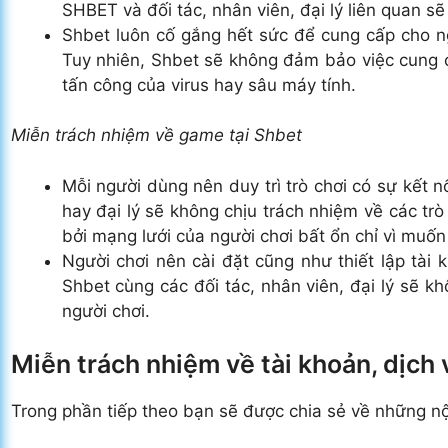
SHBET và đối tác, nhân viên, đại lý liên quan s
Shbet luôn cố gắng hết sức để cung cấp cho ng
Tuy nhiên, Shbet sẽ không đảm bảo việc cung cấ
tấn công của virus hay sâu máy tính.
Miễn trách nhiệm về game tại Shbet
Mỗi người dùng nên duy trì trò chơi có sự kết n
hay đại lý sẽ không chịu trách nhiệm về các trò
bởi mạng lưới của người chơi bất ổn chỉ vì muốn t
Người chơi nên cài đặt cũng như thiết lập tài 
Shbet cùng các đối tác, nhân viên, đại lý sẽ kh
người chơi.
Miễn trách nhiệm về tài khoản, dịch 
Trong phần tiếp theo bạn sẽ được chia sẻ về những nội