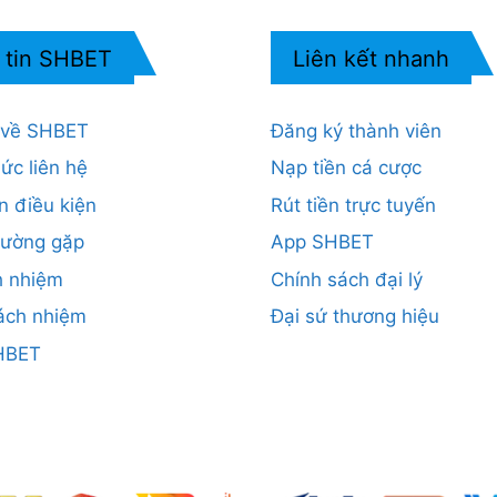
 tin SHBET
Liên kết nhanh
u về SHBET
Đăng ký thành viên
ức liên hệ
Nạp tiền cá cược
n điều kiện
Rút tiền trực tuyến
hường gặp
App SHBET
h nhiệm
Chính sách đại lý
rách nhiệm
Đại sứ thương hiệu
SHBET