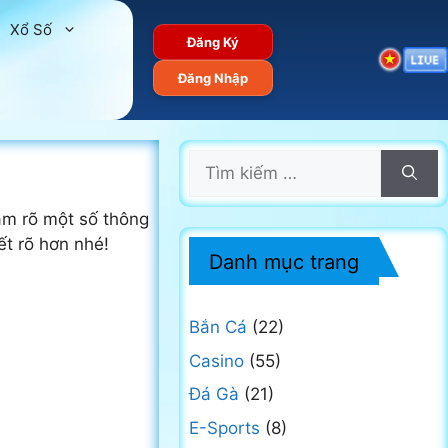
Xổ Số
Đăng Ký
Đăng Nhập
Tìm
kiếm
cho:
ắm rõ một số thông
ết rõ hơn nhé!
Danh mục trang
Bắn Cá
(22)
Casino
(55)
Đá Gà
(21)
E-Sports
(8)