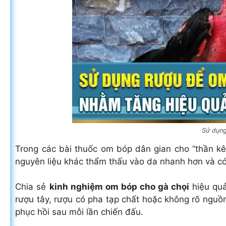
Sử dụng
Trong các bài thuốc om bóp dân gian cho “thần kê”
nguyên liệu khác thẩm thấu vào da nhanh hơn và có
Chia sẻ
kinh nghiệm om bóp cho gà chọi
hiệu quả
rượu tây, rượu có pha tạp chất hoặc không rõ nguồ
phục hồi sau mỗi lần chiến đấu.