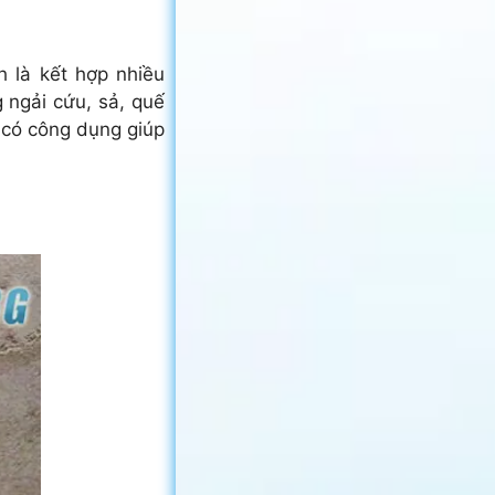
 là kết hợp nhiều
g ngải cứu, sả, quế
 có công dụng giúp