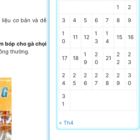
1
2
liệu cơ bản và dễ
3
4
5
6
7
8
9
1
1
1
11
12
15
16
0
3
4
m bóp cho gà chọi
hông thường.
1
2
2
2
17
18
21
9
0
2
3
2
2
2
2
2
2
3
4
5
6
7
8
9
0
3
1
« Th4