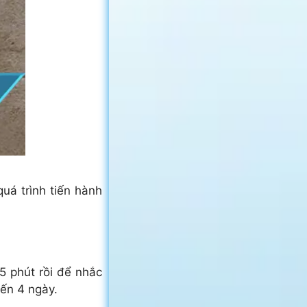
uá trình tiến hành
5 phút rồi để nhắc
đến 4 ngày.