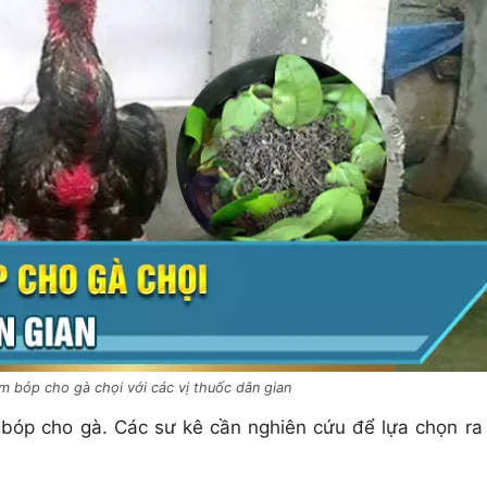
m bóp cho gà chọi với các vị thuốc dân gian
om bóp cho gà. Các sư kê cần nghiên cứu để lựa chọn r