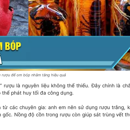
 rượu để om bóp nhằm tăng hiệu quả
 rượu là nguyên liệu không thể thiếu. Đây chính là chấ
 thể phát huy tối đa công dụng.
 từ các chuyên gia: anh em nên sử dụng rượu trắng, 
n gốc. Nồng độ cồn trong rượu còn giúp sát trùng vết t