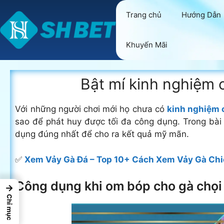
Chuyển
Trang chủ
Hướng Dẫn
đến
nội
dung
Khuyến Mãi
Bật mí kinh nghiệm 
Với những người chơi mới họ chưa có
kinh nghiệm 
sao để phát huy được tối đa công dụng. Trong bài
dụng đúng nhất để cho ra kết quả mỹ mãn.
✅
Xem Vảy Gà Đá – Top 10+ Cách Xem Vảy Gà Ch
Công dụng khi om bóp cho gà chọi
→
Chỉ mục