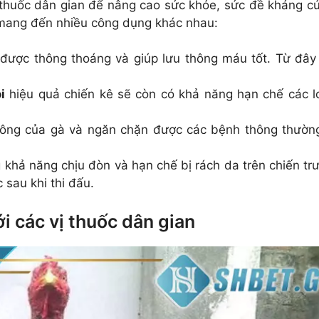
i thuốc dân gian để nâng cao sức khỏe, sức đề kháng c
mang đến nhiều công dụng khác nhau:
 được thông thoáng và giúp lưu thông máu tốt. Từ đây
i
hiệu quả chiến kê sẽ còn có khả năng hạn chế các l
 lông của gà và ngăn chặn được các bệnh thông thườn
 khả năng chịu đòn và hạn chế bị rách da trên chiến tr
 sau khi thi đấu.
i các vị thuốc dân gian