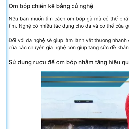
Om bóp chiến kê bằng củ nghệ
Nếu bạn muốn tìm cách om bóp gà mà có thể phát 
tìm. Nghệ có nhiều tác dụng cho da và cơ thể của g
Đối với da nghệ sẽ giúp làm lành vết thương nhanh
của các chuyên gia nghệ còn giúp tăng sức đề kháng
Sử dụng rượu để om bóp nhằm tăng hiệu qu