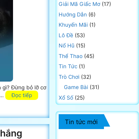
Giải Mã Giấc Mơ
(17)
Hướng Dẫn
(6)
Khuyến Mãi
(1)
Lô Đề
(53)
Nổ Hũ
(15)
Thể Thao
(45)
Tin Tức
(1)
Trò Chơi
(32)
Game Bài
(31)
 gì? Đừng bỏ lỡ cơ
m …
Đọc tiếp
Xổ Số
(25)
Tin tức mới
thắng