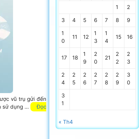
1
2
3
4
5
6
7
8
9
1
1
1
11
12
15
16
0
3
4
1
2
2
2
17
18
21
9
0
2
3
2
2
2
2
2
2
3
4
5
6
7
8
9
0
3
ược vũ trụ gửi đến
1
ẩn sử dụng …
Đọc
« Th4