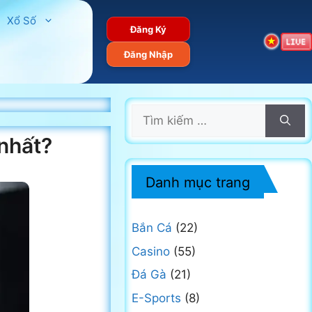
Xổ Số
Đăng Ký
Đăng Nhập
Tìm
kiếm
nhất?
cho:
Danh mục trang
Bắn Cá
(22)
Casino
(55)
Đá Gà
(21)
E-Sports
(8)