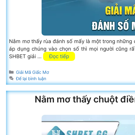
Nằm mơ thấy rùa đánh số mấy là một trong những c
áp dụng chúng vào chọn số thì mọi người cũng r
SHBET giải …
Đọc tiếp
Danh
Giải Mã Giấc Mơ
mục
Để lại bình luận
Nằm mơ thấy chuột điềm