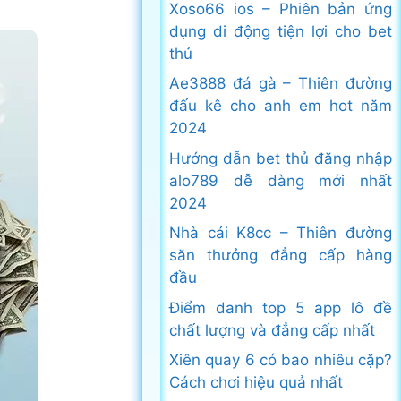
Xoso66 ios – Phiên bản ứng
dụng di động tiện lợi cho bet
thủ
Ae3888 đá gà – Thiên đường
đấu kê cho anh em hot năm
2024
Hướng dẫn bet thủ đăng nhập
alo789 dễ dàng mới nhất
2024
Nhà cái K8cc – Thiên đường
săn thưởng đẳng cấp hàng
đầu
Điểm danh top 5 app lô đề
chất lượng và đẳng cấp nhất
Xiên quay 6 có bao nhiêu cặp?
Cách chơi hiệu quả nhất