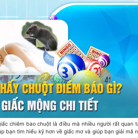
iấc chiêm bao chuột là điều mà nhiều người rất quan
p bạn tìm hiểu kỹ hơn về giấc mơ và giúp bạn giải mã n