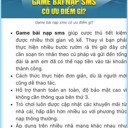
Game bài nạp sms có ưu điểm gì?
Game bài nạp sms
giúp cược thủ tiết kiệm
được nhiều thời gian vô kể. Thay vì bạn phải
thực hiện nhiều bước rườm rà thì giờ đây chỉ
cần soạn tin nhắn theo cú pháp và gửi đến tổng
đài là anh em đã có thể nạp tiền vào tài khoản
thành công.
Cách thức thực hiện đơn giản, dù là người mới
cũng dễ thao tác.
Hỗ trợ thanh toán an toàn, độ bảo mật cao vì
không cần thông qua bên thứ 3.
Trò chơi luôn được cập nhật các khuyến mãi từ
nhà cái, hấp dẫn hơn nhiều so với phương thức
nạp thông thường.
Áp dụng trên nhiều nhà mạng khác nhau như