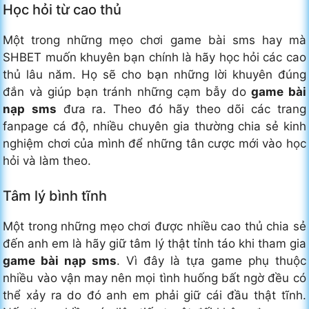
Học hỏi từ cao thủ
Một trong những mẹo chơi game bài sms hay mà
SHBET muốn khuyên bạn chính là hãy học hỏi các cao
thủ lâu năm. Họ sẽ cho bạn những lời khuyên đúng
đắn và giúp bạn tránh những cạm bẫy do
game bài
nạp
sms
đưa ra. Theo đó hãy theo dõi các trang
fanpage cá độ, nhiều chuyên gia thường chia sẻ kinh
nghiệm chơi của mình để những tân cược mới vào học
hỏi và làm theo.
Tâm lý bình tĩnh
Một trong những mẹo chơi được nhiều cao thủ chia sẻ
đến anh em là hãy giữ tâm lý thật tỉnh táo khi tham gia
game bài nạp sms
. Vì đây là tựa game phụ thuộc
nhiều vào vận may nên mọi tình huống bất ngờ đều có
thể xảy ra do đó anh em phải giữ cái đầu thật tĩnh.