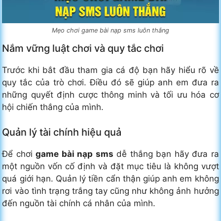
Mẹo chơi game bài nạp sms luôn thắng
Nắm vững luật chơi và quy tắc chơi
Trước khi bắt đầu tham gia cá độ bạn hãy hiểu rõ về
quy tắc của trò chơi. Điều đó sẽ giúp anh em đưa ra
những quyết định cược thông minh và tối ưu hóa cơ
hội chiến thắng của mình.
Quản lý tài chính hiệu quả
Để chơi
game bài nạp sms
dễ thắng bạn hãy đưa ra
một nguồn vốn cố định và đặt mục tiêu là không vượt
quá giới hạn. Quản lý tiền cẩn thận giúp anh em không
rơi vào tình trạng trắng tay cũng như không ảnh hưởng
đến nguồn tài chính cá nhân của mình.