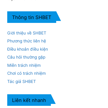
Thông tin SHBET
Giới thiệu về SHBET
Phương thức liên hệ
Điều khoản điều kiện
Câu hỏi thường gặp
Miễn trách nhiệm
Chơi có trách nhiệm
Tác giả SHBET
Liên kết nhanh