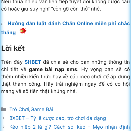
Nếu thua nhiều ván liên tiếp tuyệt đối không được cau
có hoặc giữ suy nghĩ “còn gỡ còn thở” nhé.
✅
Hướng dẫn luật đánh Chắn Online miễn phí chắc
thắng
Lời kết
Trên đây
SHBET
đã chia sẻ cho bạn những thông tin
chi tiết về
game bài nạp sms
. Hy vọng bạn sẽ có
thêm nhiều kiến thức hay về các mẹo chơi để áp dụng
thật thành công. Hãy trải nghiệm ngay để có cơ hội
mang về số tiền thật khủng nhé.
Danh
Trò Chơi
,
Game Bài
mục
8XBET – Tỷ lệ cược cao, trò chơi đa dạng
Kèo hiệp 2 là gì? Cách soi kèo – Mẹo nhận định