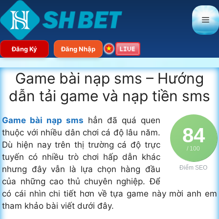
Chuyển
đến
Me
nội
dung
Đăng Ký
Đăng Nhập
Game bài nạp sms – Hướng
dẫn tải game và nạp tiền sms
Game bài nạp sms
hẳn đã quá quen
84
thuộc với nhiều dân chơi cá độ lâu năm.
Dù hiện nay trên thị trường cá độ trực
/ 100
tuyến có nhiều trò chơi hấp dẫn khác
nhưng đây vẫn là lựa chọn hàng đầu
Điểm SEO
của những cao thủ chuyên nghiệp. Để
có cái nhìn chi tiết hơn về tựa game này mời anh em
tham khảo bài viết dưới đây.