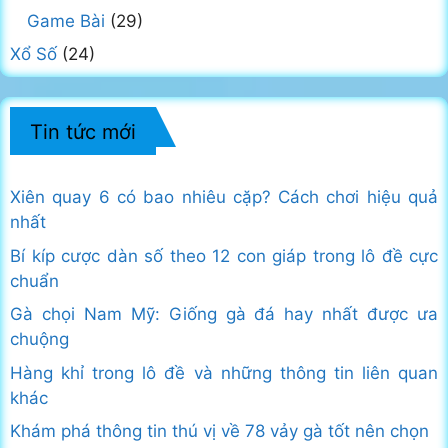
Game Bài
(29)
Xổ Số
(24)
Tin tức mới
Xiên quay 6 có bao nhiêu cặp? Cách chơi hiệu quả
nhất
Bí kíp cược dàn số theo 12 con giáp trong lô đề cực
chuẩn
Gà chọi Nam Mỹ: Giống gà đá hay nhất được ưa
chuộng
Hàng khỉ trong lô đề và những thông tin liên quan
khác
Khám phá thông tin thú vị về 78 vảy gà tốt nên chọn