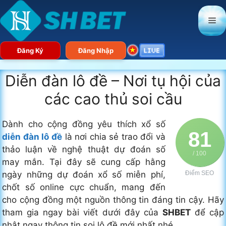
Chuyển
đến
Me
nội
dung
Đăng Ký
Đăng Nhập
Diễn đàn lô đề – Nơi tụ hội của
các cao thủ soi cầu
Dành cho cộng đồng yêu thích xổ số
81
diễn đàn lô đề
là nơi chia sẻ trao đổi và
thảo luận về nghệ thuật dự đoán số
/ 100
may mắn. Tại đây sẽ cung cấp hằng
ngày những dự đoán xổ số miễn phí,
Điểm SEO
chốt số online cực chuẩn, mang đến
cho cộng đồng một nguồn thông tin đáng tin cậy. Hãy
tham gia ngay bài viết dưới đây của
SHBET
để cập
nhật ngay thông tin soi lô đề mới nhất nhé.