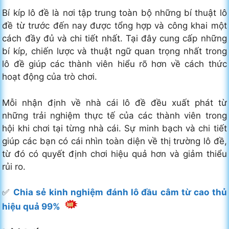
Bí kíp lô đề là nơi tập trung toàn bộ những bí thuật lô
đề từ trước đến nay được tổng hợp và công khai một
cách đầy đủ và chi tiết nhất. Tại đây cung cấp những
bí kíp, chiến lược và thuật ngữ quan trọng nhất trong
lô đề giúp các thành viên hiểu rõ hơn về cách thức
hoạt động của trò chơi.
Mỗi nhận định về nhà cái lô đề đều xuất phát từ
những trải nghiệm thực tế của các thành viên trong
hội khi chơi tại từng nhà cái. Sự minh bạch và chi tiết
giúp các bạn có cái nhìn toàn diện về thị trường lô đề,
từ đó có quyết định chơi hiệu quả hơn và giảm thiểu
rủi ro.
✅
Chia sẻ kinh nghiệm đánh lô đầu câm từ cao thủ
hiệu quả 99%