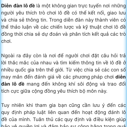
Diễn đàn lô đề
là một không gian trực tuyến nơi những
người yêu thích trò chơi lô đề có thể kết nối, giao lưu
và chia sẻ thông tin. Trong diễn đàn này thành viên có
thể thảo luận về các chiến lược và kỹ thuật chơi lô đề
đồng thời chia sẻ dự đoán và phân tích kết quả các trò
chơi.
Ngoài ra đây còn là nơi để người chơi đặt câu hỏi trả
lời thắc mắc của nhau và tìm kiếm thông tin về lô đề ở
nhiều quốc gia trên thế giới. Từ việc chia sẻ các con số
may mắn đến đánh giá về các phương pháp chơi
diễn
đàn lô đề
mang đến không khí sôi động và trao đổi
tích cực giữa cộng đồng yêu thích bộ môn này.
Tuy nhiên khi tham gia bạn cũng cần lưu ý đến các
quy định pháp luật liên quan đến hoạt động đánh lô
đề của mình. Tuân thủ các quy định và điều kiện giúp
bảo vệ quyền lợi và đảm bảo sự công bằng trong quá