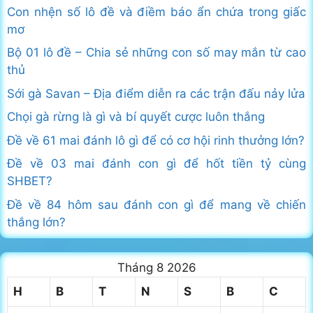
Con nhện số lô đề và điềm báo ẩn chứa trong giấc
mơ
Bộ 01 lô đề – Chia sẻ những con số may mắn từ cao
thủ
Sới gà Savan – Địa điểm diễn ra các trận đấu nảy lửa
Chọi gà rừng là gì và bí quyết cược luôn thắng
Đề về 61 mai đánh lô gì để có cơ hội rinh thưởng lớn?
Đề về 03 mai đánh con gì để hốt tiền tỷ cùng
SHBET?
Đề về 84 hôm sau đánh con gì để mang về chiến
thắng lớn?
Tháng 8 2026
H
B
T
N
S
B
C