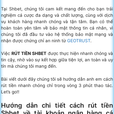
Tại Shbet, chúng tôi cam kết mang đến cho bạn trải
nghiệm cá cược đa dạng và chất lượng, cùng với dịch
vụ khách hàng nhanh chóng và tận tâm. Bạn có thể
hoàn toàn yên tâm về bảo mật thông tin cá nhân, vì
chúng tôi đã đầu tư vào hệ thống bảo mật mạng và
nhận được chứng chỉ an ninh từ
GEOTRUST
.
Việc
RÚT TIỀN SHBET
được thực hiện nhanh chóng và
tin cậy, nhờ vào sự kết hợp giữa tiện lợi, an toàn và uy
tín mà chúng tôi mang đến.
Bài viết dưới đây chúng tôi sẽ hướng dẫn anh em cách
rút tiền nhanh chóng chỉ trong vòng 3 phút thao tác.
Let’s go!!
Hướng dẫn chi tiết cách rút tiền
Shbet về tài khoản ngân hàng cá