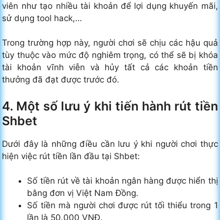
viên như tạo nhiều tài khoản để lợi dụng khuyến mãi,
sử dụng tool hack,…
Trong trường hợp này, người chơi sẽ chịu các hậu quả
tùy thuộc vào mức độ nghiêm trọng, có thể sẽ bị khóa
tài khoản vĩnh viễn và hủy tất cả các khoản tiền
thưởng đã đạt được trước đó.
4. Một số lưu ý khi tiến hành rút tiền
Shbet
Dưới đây là những điều cần lưu ý khi người chơi thực
hiện việc rút tiền lần đầu tại Shbet:
Số tiền rút về tài khoản ngân hàng được hiển thị
bằng đơn vị Việt Nam Đồng.
Số tiền mà người chơi được rút tối thiểu trong 1
lần là 50.000 VNĐ.