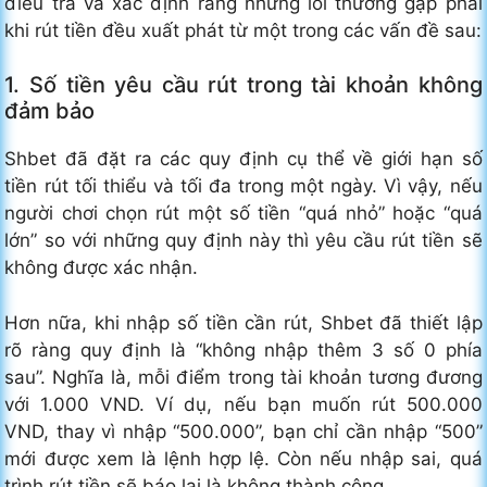
điều tra và xác định rằng những lỗi thường gặp phải
khi rút tiền đều xuất phát từ một trong các vấn đề sau:
1. Số tiền yêu cầu rút trong tài khoản không
đảm bảo
Shbet đã đặt ra các quy định cụ thể về giới hạn số
tiền rút tối thiểu và tối đa trong một ngày. Vì vậy, nếu
người chơi chọn rút một số tiền “quá nhỏ” hoặc “quá
lớn” so với những quy định này thì yêu cầu rút tiền sẽ
không được xác nhận.
Hơn nữa, khi nhập số tiền cần rút, Shbet đã thiết lập
rõ ràng quy định là “không nhập thêm 3 số 0 phía
sau”. Nghĩa là, mỗi điểm trong tài khoản tương đương
với 1.000 VND. Ví dụ, nếu bạn muốn rút 500.000
VND, thay vì nhập “500.000”, bạn chỉ cần nhập “500”
mới được xem là lệnh hợp lệ. Còn nếu nhập sai, quá
trình rút tiền sẽ báo lại là không thành công.