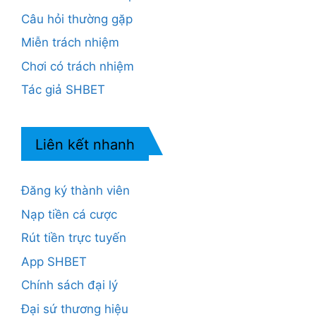
Câu hỏi thường gặp
Miễn trách nhiệm
Chơi có trách nhiệm
Tác giả SHBET
Liên kết nhanh
Đăng ký thành viên
Nạp tiền cá cược
Rút tiền trực tuyến
App SHBET
Chính sách đại lý
Đại sứ thương hiệu