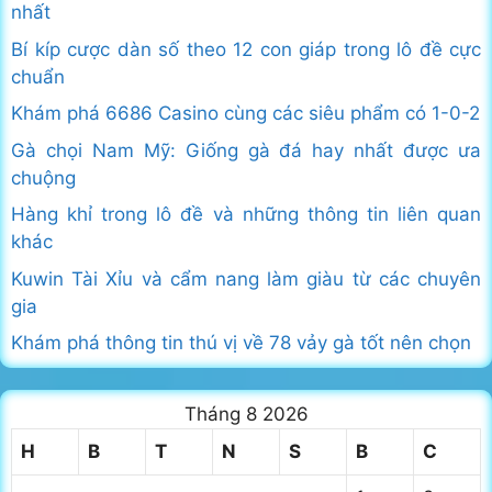
nhất
Bí kíp cược dàn số theo 12 con giáp trong lô đề cực
chuẩn
Khám phá 6686 Casino cùng các siêu phẩm có 1-0-2
Gà chọi Nam Mỹ: Giống gà đá hay nhất được ưa
chuộng
Hàng khỉ trong lô đề và những thông tin liên quan
khác
Kuwin Tài Xỉu và cẩm nang làm giàu từ các chuyên
gia
Khám phá thông tin thú vị về 78 vảy gà tốt nên chọn
Tháng 8 2026
H
B
T
N
S
B
C