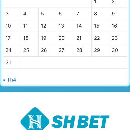
1
2
3
4
5
6
7
8
9
10
11
12
13
14
15
16
17
18
19
20
21
22
23
24
25
26
27
28
29
30
31
« Th4