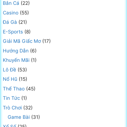
Bắn Cá
(22)
Casino
(55)
Đá Gà
(21)
E-Sports
(8)
Giải Mã Giấc Mơ
(17)
Hướng Dẫn
(6)
Khuyến Mãi
(1)
Lô Đề
(53)
Nổ Hũ
(15)
Thể Thao
(45)
Tin Tức
(1)
Trò Chơi
(32)
Game Bài
(31)
Xổ Số
(25)