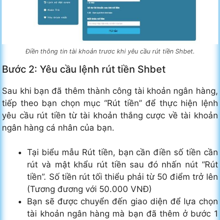
Điền thông tin tài khoản trươc khi yêu cầu rút tiền Shbet.
Bước 2: Yêu cầu lệnh rút tiền Shbet
Sau khi bạn đã thêm thành công tài khoản ngân hàng,
tiếp theo bạn chọn mục “Rút tiền” để thực hiện lệnh
yêu cầu rút tiền từ tài khoản thắng cược về tài khoản
ngân hàng cá nhân của bạn.
Tại biểu mẫu Rút tiền, bạn cần điền số tiền cần
rút và mật khẩu rút tiền sau đó nhấn nút “Rút
tiền”. Số tiền rút tối thiểu phải từ 50 điểm trở lên
(Tương đương với 50.000 VNĐ)
Bạn sẽ được chuyển đến giao diện để lựa chọn
tài khoản ngân hàng mà bạn đã thêm ở bước 1