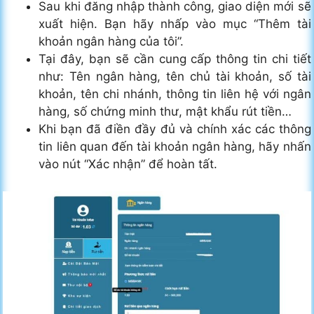
Sau khi đăng nhập thành công, giao diện mới sẽ
xuất hiện. Bạn hãy nhấp vào mục “Thêm tài
khoản ngân hàng của tôi”.
Tại đây, bạn sẽ cần cung cấp thông tin chi tiết
như: Tên ngân hàng, tên chủ tài khoản, số tài
khoản, tên chi nhánh, thông tin liên hệ với ngân
hàng, số chứng minh thư, mật khẩu rút tiền…
Khi bạn đã điền đầy đủ và chính xác các thông
tin liên quan đến tài khoản ngân hàng, hãy nhấn
vào nút “Xác nhận” để hoàn tất.