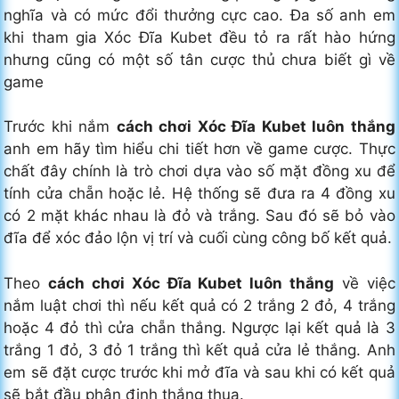
nghĩa và có mức đổi thưởng cực cao. Đa số anh em
khi tham gia Xóc Đĩa Kubet đều tỏ ra rất hào hứng
nhưng cũng có một số tân cược thủ chưa biết gì về
game
Trước khi nắm
cách chơi Xóc Đĩa Kubet luôn thắng
anh em hãy tìm hiểu chi tiết hơn về game cược. Thực
chất đây chính là trò chơi dựa vào số mặt đồng xu để
tính cửa chẵn hoặc lẻ. Hệ thống sẽ đưa ra 4 đồng xu
có 2 mặt khác nhau là đỏ và trắng. Sau đó sẽ bỏ vào
đĩa để xóc đảo lộn vị trí và cuối cùng công bố kết quả.
Theo
cách chơi Xóc Đĩa Kubet luôn thắng
về việc
nắm luật chơi thì nếu kết quả có 2 trắng 2 đỏ, 4 trắng
hoặc 4 đỏ thì cửa chẵn thắng. Ngược lại kết quả là 3
trắng 1 đỏ, 3 đỏ 1 trắng thì kết quả cửa lẻ thắng. Anh
em sẽ đặt cược trước khi mở đĩa và sau khi có kết quả
sẽ bắt đầu phân định thắng thua.