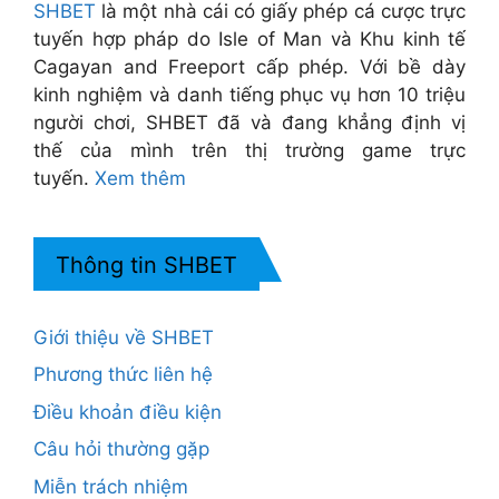
SHBET
là một nhà cái có giấy phép cá cược trực
tuyến hợp pháp do Isle of Man và Khu kinh tế
Cagayan and Freeport cấp phép. Với bề dày
kinh nghiệm và danh tiếng phục vụ hơn 10 triệu
người chơi, SHBET đã và đang khẳng định vị
thế của mình trên thị trường game trực
tuyến.
Xem thêm
Thông tin SHBET
Giới thiệu về SHBET
Phương thức liên hệ
Điều khoản điều kiện
Câu hỏi thường gặp
Miễn trách nhiệm