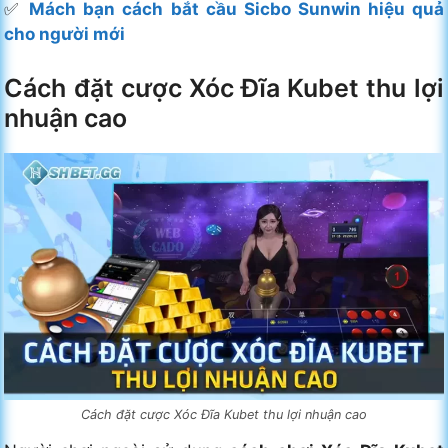
✅
Mách bạn cách bắt cầu Sicbo Sunwin hiệu quả
cho người mới
Cách đặt cược Xóc Đĩa Kubet thu lợi
nhuận cao
Cách đặt cược Xóc Đĩa Kubet thu lợi nhuận cao