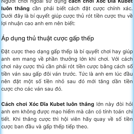
Người chơi ngoài sử dụng
cách chơi Xóc Đĩa Kubet
luôn thắng
cần phải biết cách đặt cược chính xác.
Dưới đây là bí quyết giúp cược thủ rót tiền cược thu về
lợi nhuận cao anh em nên biết:
Áp dụng thủ thuật cược gấp thếp
Đặt cược theo dạng gấp thếp là bí quyết chơi hay giúp
anh em mang về phần thưởng lớn khi chơi. Với cách
chơi này cược thủ cần phải rót tiền cược bằng cách số
tiền ván sau gấp đôi ván trước. Tức là anh em lúc đầu
nên đặt một số tiền nhỏ sau đó mới tăng dần tiền
cược cho các ván sau đó.
Cách chơi Xóc Đĩa Kubet luôn thắng
lớn này đòi hỏi
anh em không được mạo hiểm mà cân có tính toán chi
tiết. Khi thắng cược thì hội viên hãy quay về số tiền
cược ban đầu và gấp thếp tiếp theo.