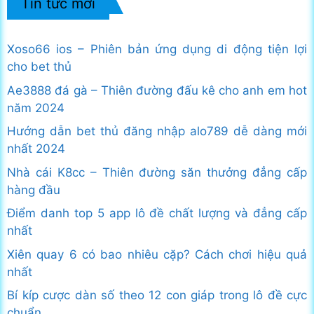
Tin tức mới
Xoso66 ios – Phiên bản ứng dụng di động tiện lợi
cho bet thủ
Ae3888 đá gà – Thiên đường đấu kê cho anh em hot
năm 2024
Hướng dẫn bet thủ đăng nhập alo789 dễ dàng mới
nhất 2024
Nhà cái K8cc – Thiên đường săn thưởng đẳng cấp
hàng đầu
Điểm danh top 5 app lô đề chất lượng và đẳng cấp
nhất
Xiên quay 6 có bao nhiêu cặp? Cách chơi hiệu quả
nhất
Bí kíp cược dàn số theo 12 con giáp trong lô đề cực
chuẩn