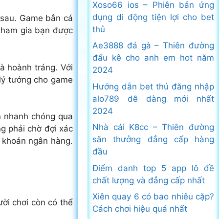
Xoso66 ios – Phiên bản ứng
dụng di động tiện lợi cho bet
ư sau. Game bắn cá
thủ
 tham gia bạn được
Ae3888 đá gà – Thiên đường
đấu kê cho anh em hot năm
à hoành tráng. Với
2024
 lý tưởng cho game
Hướng dẫn bet thủ đăng nhập
alo789 dễ dàng mới nhất
2024
ền nhanh chóng qua
Nhà cái K8cc – Thiên đường
ng phải chờ đợi xác
săn thưởng đẳng cấp hàng
i khoản ngân hàng.
đầu
Điểm danh top 5 app lô đề
chất lượng và đẳng cấp nhất
Xiên quay 6 có bao nhiêu cặp?
ời chơi còn có thể
Cách chơi hiệu quả nhất