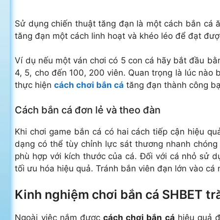
Sử dụng chiến thuật tăng đạn là một cách bắn cá ă
tăng đạn một cách linh hoạt và khéo léo để đạt được
Ví dụ nếu một ván chơi có 5 con cá hãy bắt đầu bằn
4, 5, cho đến 100, 200 viên. Quan trọng là lúc nào
thực hiện
cách chơi bắn cá
tăng đạn thành công bạ
Cách bắn cá đơn lẻ và theo đàn
Khi chơi game bắn cá có hai cách tiếp cận hiệu q
dạng có thể tùy chỉnh lực sát thương nhanh chóng
phù hợp với kích thước của cá. Đối với cá nhỏ sử d
tối ưu hóa hiệu quả. Tránh bắn viên đạn lớn vào cá 
Kinh nghiệm chơi bắn cá SHBET tr
Ngoài việc nắm được
cách chơi bắn cá
hiệu quả đ