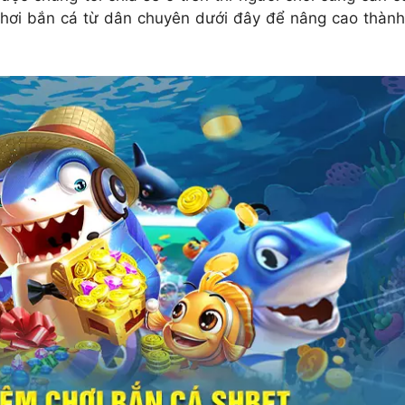
hơi bắn cá từ dân chuyên dưới đây để nâng cao thành