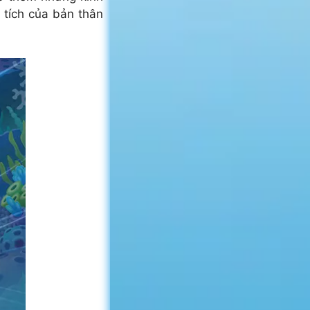
 tích của bản thân