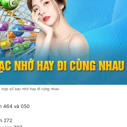
 hợp số bạc nhớ hay đi cùng nhau
ện 464 và 050
n 272