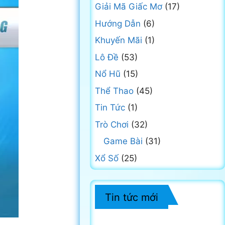
Giải Mã Giấc Mơ
(17)
Hướng Dẫn
(6)
Khuyến Mãi
(1)
Lô Đề
(53)
Nổ Hũ
(15)
Thể Thao
(45)
Tin Tức
(1)
Trò Chơi
(32)
Game Bài
(31)
Xổ Số
(25)
Tin tức mới