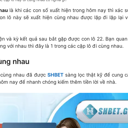
nhau
là khi các con số xuất hiện trong hôm nay thì xác s
n lô này sẽ xuất hiện cùng nhau được lặp đi lặp lại v
iện và kỳ kết quả sau bắt gặp được con lô 22. Bạn quan
g với nhau thì đây là 1 trong các cặp lô đi cùng nhau.
cùng nhau
 cùng nhau đã được
SHBET
sàng lọc thật kỹ để cung c
ôm nay để nhanh chóng kiếm thêm tiền lời về nhà.