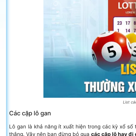
List c
Các cặp lô gan
Lô gan là khả năng ít xuất hiện trong các kỳ xổ số
thắng. Vậy nên bạn đừng bỏ qua
các cặp lô hay đi