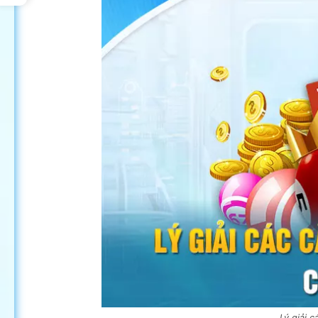
Lý giải c